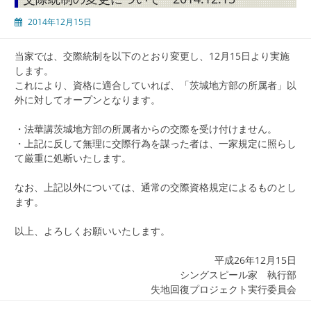
2014年12月15日
当家では、交際統制を以下のとおり変更し、12月15日より実施
します。
これにより、資格に適合していれば、「茨城地方部の所属者」以
外に対してオープンとなります。
・法華講茨城地方部の所属者からの交際を受け付けません。
・上記に反して無理に交際行為を謀った者は、一家規定に照らし
て厳重に処断いたします。
なお、上記以外については、通常の交際資格規定によるものとし
ます。
以上、よろしくお願いいたします。
平成26年12月15日
シングスピール家 執行部
失地回復プロジェクト実行委員会