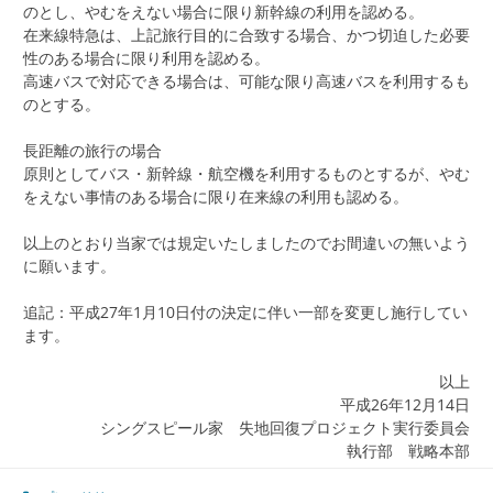
のとし、やむをえない場合に限り新幹線の利用を認める。
在来線特急は、上記旅行目的に合致する場合、かつ切迫した必要
性のある場合に限り利用を認める。
高速バスで対応できる場合は、可能な限り高速バスを利用するも
のとする。
長距離の旅行の場合
原則としてバス・新幹線・航空機を利用するものとするが、やむ
をえない事情のある場合に限り在来線の利用も認める。
以上のとおり当家では規定いたしましたのでお間違いの無いよう
に願います。
追記：平成27年1月10日付の決定に伴い一部を変更し施行してい
ます。
以上
平成26年12月14日
シングスピール家 失地回復プロジェクト実行委員会
執行部 戦略本部