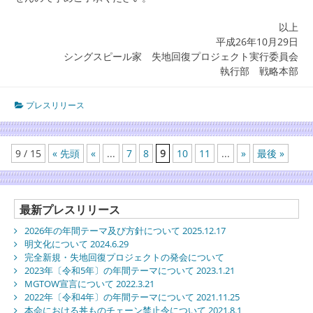
以上
平成26年10月29日
シングスピール家 失地回復プロジェクト実行委員会
執行部 戦略本部
プレスリリース
9 / 15
« 先頭
«
...
7
8
9
10
11
...
»
最後 »
最新プレスリリース
2026年の年間テーマ及び方針について 2025.12.17
明文化について 2024.6.29
完全新規・失地回復プロジェクトの発会について
2023年〔令和5年〕の年間テーマについて 2023.1.21
MGTOW宣言について 2022.3.21
2022年〔令和4年〕の年間テーマについて 2021.11.25
本会における丼ものチェーン禁止令について 2021.8.1