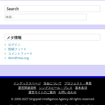
Search
メタ情報
ログイン
投稿フィード
コメントフィード
WordPress.org
インデックスページ
当会について
プロジェクト・事業
運営関連資料
シングスピール・プレス
基本条項
運営サイトのご案内
お問い合わせ
© 2000-2027 Singspiel Intelligence Agency All rights reserved