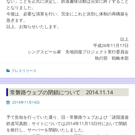
ない」ことを正式に決定し、鉄道趣味活動は完全に終了すること
となりました。
今後は、必要な清算を行い、完全にこれと決別し体制の再構築を
急ぎます。
以上、お知らせいたします。
以上
平成26年11月17日
シングスピール家 失地回復プロジェクト実行委員会
執行部 戦略本部
プレスリリース
常磐路ウェブの閉鎖について 2014.11.14
2014年11月14日
予て告知を行っていた通り、旧・常磐路ウェブおよび「諸国漫遊
鉄道写真館」サイトについては2014年11月13日付において閉鎖
を敢行し、サーバーを閉鎖いたしました。