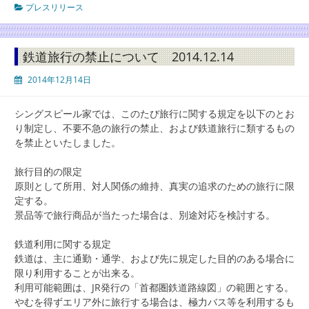
プレスリリース
鉄道旅行の禁止について 2014.12.14
2014年12月14日
シングスピール家では、このたび旅行に関する規定を以下のとお
り制定し、不要不急の旅行の禁止、および鉄道旅行に類するもの
を禁止といたしました。
旅行目的の限定
原則として所用、対人関係の維持、真実の追求のための旅行に限
定する。
景品等で旅行商品が当たった場合は、別途対応を検討する。
鉄道利用に関する規定
鉄道は、主に通勤・通学、および先に規定した目的のある場合に
限り利用することが出来る。
利用可能範囲は、JR発行の「首都圏鉄道路線図」の範囲とする。
やむを得ずエリア外に旅行する場合は、極力バス等を利用するも