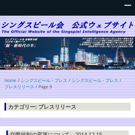
シングスピール会 公式ウェブサイ
シングスピール会の公式な広報サイト
ト
Home
シングスピール・プレス
シングスピール・プレス
プレスリリース
Page 9
カテゴリー:
プレスリリース
交際統制の変更について 2014.12.15